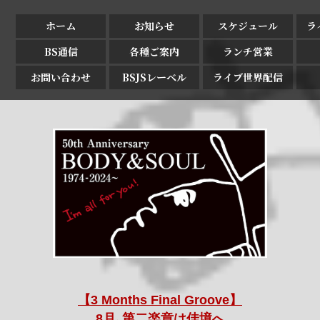
ホーム
お知らせ
スケジュール
ラ
BS通信
各種ご案内
ランチ営業
お問い合わせ
BSJSレーベル
ライブ世界配信
【3 Months Final Groove】
8月､第二楽章は佳境へ