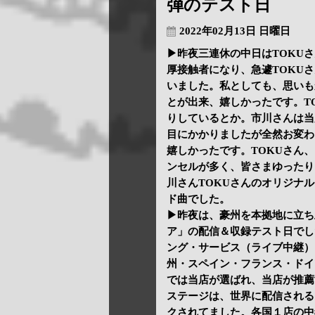
弾のテスト日
2022年02月13日 日曜日
▶昨夜三連休の中日はTOKU
厚接触者になり、急遽TOKU
いました。私としても、思いも
とが出来、嬉しかったです。T
りしているとか。市川さんは当
目にかかりましたが全然お変わ
嬉しかったです。TOKUさん
ンセルが多く、皆さまゆったり
川さんTOKUさんのオリジナ
ド曲でした。
▶昨夜は、豪州を本拠地に立ち
ア」の配信＆収録テスト日でし
ング・サービス（ライブ中継）
州・スペイン・フランス・ドイ
では当店が選ばれ、当店が推薦
ステージは、世界に配信される
クされてました。各国１店の中