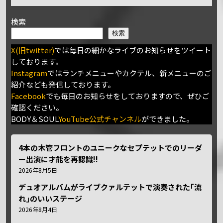
検索
検索
X(旧twitter)
では毎日の細かなライブのお知らせをツイート
しております。
Instagram
ではランチメニューやカクテル、新メニューのご
紹介なども発信しております。
Facebook
でも毎日のお知らせをしておりますので、ぜひご
確認ください。
BODY＆SOUL
YouTube公式チャンネル
ができました。
4本の木管フロントのユニークなセプテットでのリーダ
ー出演に才能を再認識!!
2026年8月5日
デュオアルバムがライブクァルテットで演奏された｢流
れ｣のいいステージ
2026年8月4日