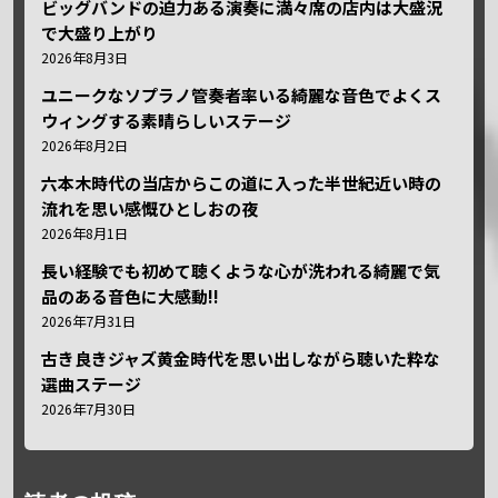
ビッグバンドの迫力ある演奏に満々席の店内は大盛況
で大盛り上がり
2026年8月3日
ユニークなソプラノ管奏者率いる綺麗な音色でよくス
ウィングする素晴らしいステージ
2026年8月2日
六本木時代の当店からこの道に入った半世紀近い時の
流れを思い感慨ひとしおの夜
2026年8月1日
長い経験でも初めて聴くような心が洗われる綺麗で気
品のある音色に大感動!!
2026年7月31日
古き良きジャズ黄金時代を思い出しながら聴いた粋な
選曲ステージ
2026年7月30日