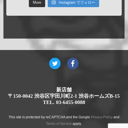
More
Instagram でフォロー
新店舗
〒150-0042 渋谷区宇田川町2-1 渋谷ホームズB-15
TEL. 03-6455-0088
This site is protected by reCAPTCHA and the Google
Privacy Policy
and
Terms of Service
apply.