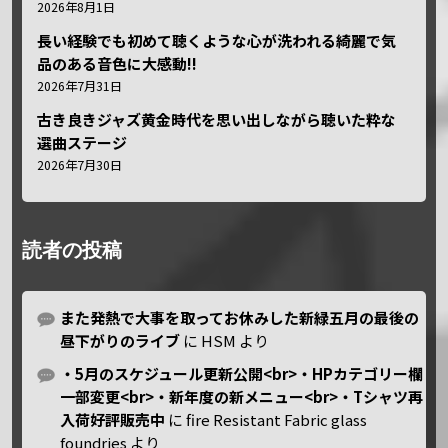
2026年8月1日
長い経験でも初めて聴くような心が洗われる綺麗で気
品のある音色に大感動!!
2026年7月31日
古き良きジャズ黄金時代を思い出しながら聴いた粋な
選曲ステージ
2026年7月30日
読者の投稿
また発熱で大事を取ってお休みした新緑五月の最後の
昼下がりのライブ
に
HSM
より
・5月のスケジュール更新公開<br>・HPカテゴリー欄
一部変更<br>・新年度の新メニュー<br>・Tシャツ再
入荷好評販売中
に
fire Resistant Fabric glass
foundries
より