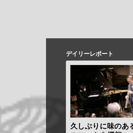
デイリーレポート
久しぶりに味のあ