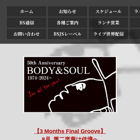
ホーム
お知らせ
スケジュール
ラ
BS通信
各種ご案内
ランチ営業
お問い合わせ
BSJSレーベル
ライブ世界配信
【3 Months Final Groove】
8月､第二楽章は佳境へ