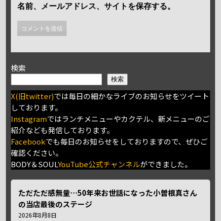
名前、メールアドレス、サイトを保存する。
検索
検索
X(旧twitter)
では毎日の細かなライブのお知らせをツイート
しております。
Instagram
ではランチメニューやカクテル、新メニューのご
紹介なども発信しております。
Facebook
でも毎日のお知らせをしておりますので、ぜひご
確認ください。
BODY＆SOUL
YouTube公式チャンネル
ができました。
ただただ感無量⋯50年来お世話になった小曽根真さん
の当店最後のステージ
2026年8月8日