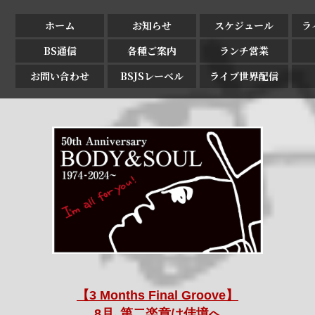
ホーム
お知らせ
スケジュール
ラ
BS通信
各種ご案内
ランチ営業
お問い合わせ
BSJSレーベル
ライブ世界配信
【3 Months Final Groove】
8月､第二楽章は佳境へ