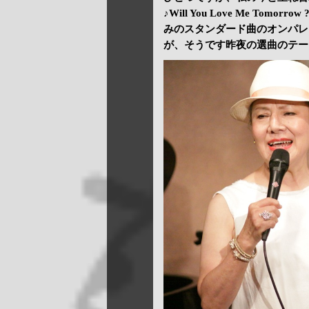
♪Will You Love Me Tomor
みのスタンダード曲のオンパレ
が、そうです昨夜の選曲のテー