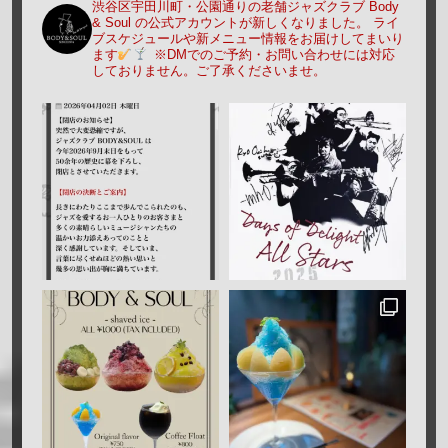
渋谷区宇田川町・公園通りの老舗ジャズクラブ Body
& Soul の公式アカウントが新しくなりました。
ライ
ブスケジュールや新メニュー情報をお届けしてまいり
ます
※DMでのご予約・お問い合わせには対応
しておりません。ご了承くださいませ。