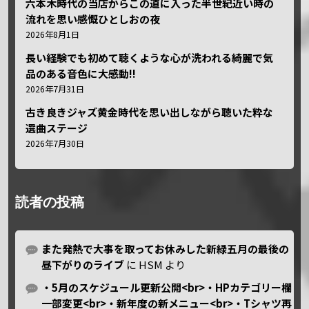
六本木時代の当店からこの道に入った半世紀近い時の
流れを思い感慨ひとしおの夜
2026年8月1日
長い経験でも初めて聴くような心が洗われる綺麗で気
品のある音色に大感動!!
2026年7月31日
古き良きジャズ黄金時代を思い出しながら聴いた粋な
選曲ステージ
2026年7月30日
読者の投稿
また発熱で大事を取ってお休みした新緑五月の最後の
昼下がりのライブ
に
HSM
より
・5月のスケジュール更新公開<br>・HPカテゴリー欄
一部変更<br>・新年度の新メニュー<br>・Tシャツ再