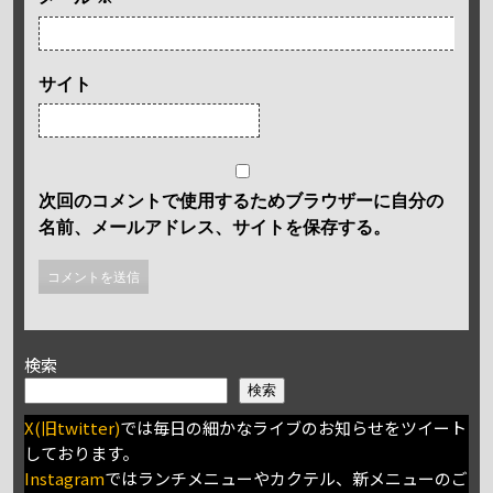
サイト
次回のコメントで使用するためブラウザーに自分の
名前、メールアドレス、サイトを保存する。
検索
検索
X(旧twitter)
では毎日の細かなライブのお知らせをツイート
しております。
Instagram
ではランチメニューやカクテル、新メニューのご