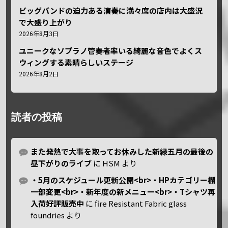
ビッグバンドの迫力ある演奏に満々席の店内は大盛況
で大盛り上がり
2026年8月3日
ユニークなソプラノ管奏者率いる綺麗な音色でよくス
ウィングする素晴らしいステージ
2026年8月2日
読者の投稿
また発熱で大事を取ってお休みした新緑五月の最後の
昼下がりのライブ
に
HSM
より
・5月のスケジュール更新公開<br>・HPカテゴリー欄
一部変更<br>・新年度の新メニュー<br>・Tシャツ再
入荷好評販売中
に
fire Resistant Fabric glass
foundries
より