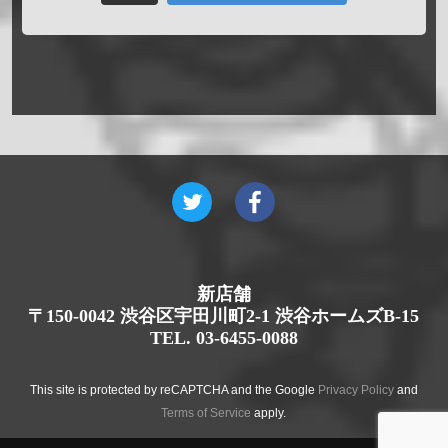
新店舗
〒150-0042 渋谷区宇田川町2-1 渋谷ホームズB-15
TEL. 03-6455-0088
This site is protected by reCAPTCHA and the Google
Privacy Policy
and
Terms of Service
apply.