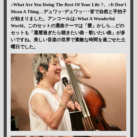
♪What Are You Doing The Rest Of Your Life ?、♪It Don’t
Mean A Thing…デュワッ･デュワッ･･･皆で自然と手拍子
が始まりました。アンコールは♪What A Wonderful
World。このセットの選曲テーマは「愛」かしら…どの
セットも「還暦過ぎたら聴きたい曲・歌いたい曲」が多
いですね。美しい音楽の世界で素敵な時間を過ごせた土
曜日でした。