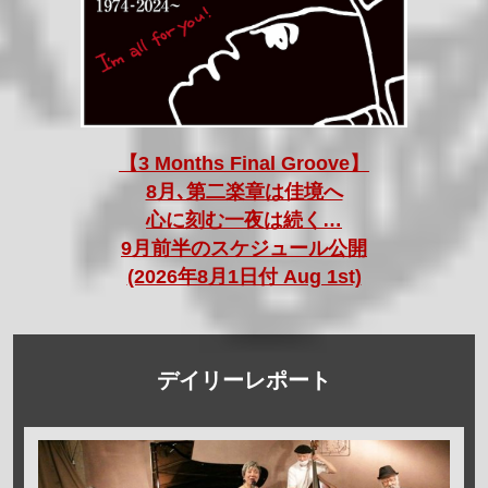
【3 Months Final Groove】
8月､第二楽章は佳境へ
心に刻む一夜は続く…
9月前半のスケジュール公開
(2026年8月1日付 Aug 1st)
デイリーレポート