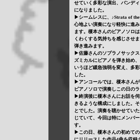
せていく多彩な演出、バンディ
になりました。
▶シームレスに、♪Strata of
心地よい演奏になり軽快に進み
ます。榎本さんのピアノソロは
くわくする気持ちを感じさせま
弾き進みます。
▶佐藤さんのソプラノサックス
ズミカルにピアノを弾き始め、
いうほど緩急強弱を変え、多彩
した。
▶アンコールでは、榎本さんがお好
ピアノソロで演奏しこの日のラ
▶終演後に榎本さんにお話を伺
きるような構成にしました。そ
とでした。演奏を聴かせていた
じていて、今回は特にメンバー
す。
▶この日、榎本さんの初めての
にリリースした作品4曲を収録