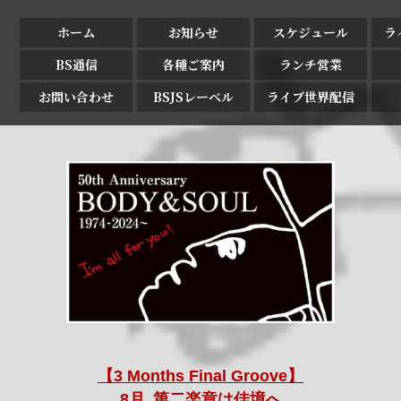
ホーム
お知らせ
スケジュール
ラ
BS通信
各種ご案内
ランチ営業
お問い合わせ
BSJSレーベル
ライブ世界配信
【3 Months Final Groove】
8月､第二楽章は佳境へ