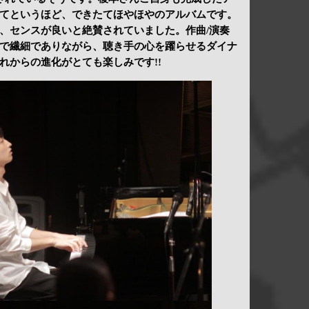
てというほど、できたてほやほやのアルバムです。
、センスが良いと絶賛されていました。作曲/演奏
で繊細でありながら、聴き手の心を躍らせるダイナ
れからの進化がとても楽しみです!!