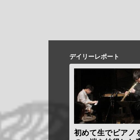
デイリーレポート
初めて生でピアノ