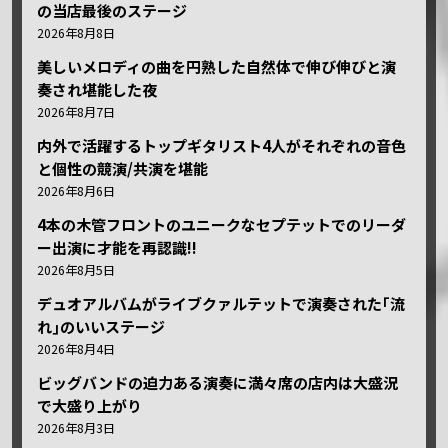
の当店最後のステージ
2026年8月8日
美しいメロディの曲を円熟した自然体で伸び伸びと演
奏され堪能した夜
2026年8月7日
内外で活躍するトップギタリスト4人がそれぞれの音色
と個性の競演/共演を堪能
2026年8月6日
4本の木管フロントのユニークなセプテットでのリーダ
ー出演に才能を再認識!!
2026年8月5日
デュオアルバムがライブクァルテットで演奏された｢流
れ｣のいいステージ
2026年8月4日
ビッグバンドの迫力ある演奏に満々席の店内は大盛況
で大盛り上がり
2026年8月3日