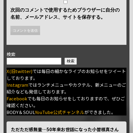
次回のコメントで使用するためブラウザーに自分の
名前、メールアドレス、サイトを保存する。
検索
検索
X(旧twitter)
では毎日の細かなライブのお知らせをツイート
しております。
Instagram
ではランチメニューやカクテル、新メニューのご
紹介なども発信しております。
Facebook
でも毎日のお知らせをしておりますので、ぜひご
確認ください。
BODY＆SOUL
YouTube公式チャンネル
ができました。
ただただ感無量⋯50年来お世話になった小曽根真さん