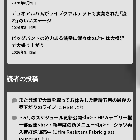
2026年8月5日
デュオアルバムがライブクァルテットで演奏された｢流
れ｣のいいステージ
2026年8月4日
ビッグバンドの迫力ある演奏に満々席の店内は大盛況
で大盛り上がり
2026年8月3日
読者の投稿
また発熱で大事を取ってお休みした新緑五月の最後の
昼下がりのライブ
に
HSM
より
・5月のスケジュール更新公開<br>・HPカテゴリー欄
一部変更<br>・新年度の新メニュー<br>・Tシャツ再
入荷好評販売中
に
fire Resistant Fabric glass
foundries
より