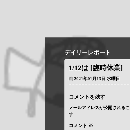
デイリーレポート
1/12は [臨時休業]
2021年01月13日 水曜日
コメントを残す
メールアドレスが公開されるこ
す
コメント
※