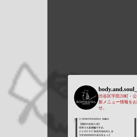
body.and.soul_
渋谷区宇田川町・公園
新メニュー情報をお
せ。