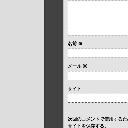
名前
※
メール
※
サイト
次回のコメントで使用するた
サイトを保存する。