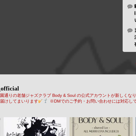
official
通りの老舗ジャズクラブ Body & Soul の公式アカウントが新しくな
届けしてまいります
※DMでのご予約・お問い合わせには対応し