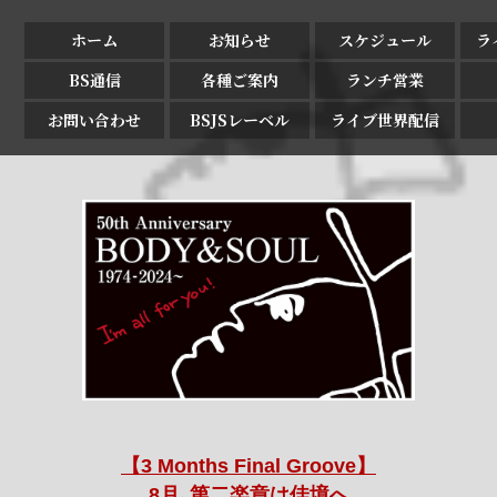
ホーム
お知らせ
スケジュール
ラ
BS通信
各種ご案内
ランチ営業
お問い合わせ
BSJSレーベル
ライブ世界配信
【3 Months Final Groove】
8月､第二楽章は佳境へ