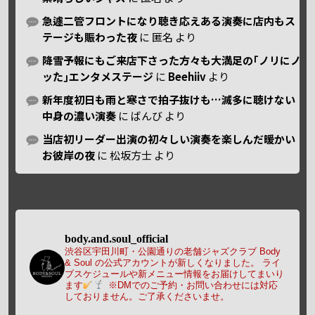
急遽二管フロントになり聴き応えある演奏に店内もス
テージも賑わった夜
に
匿名
より
降雪予報にもご来店下さった方々も大満足の｢ノリにノ
ッた｣エンタメステージ
に
Beehiiv
より
新年度初日も雨と寒さで拍子抜けも…滅多に聴けない
中身の濃い演奏
に
ばんび
より
当店初リーダー出演の初々しい演奏を楽しんだ暖かい
お彼岸の夜
に
松坂方士
より
body.and.soul_official
渋谷区宇田川町・公園通りの老舗ジャズクラブ Body
& Soul の公式アカウントが新しくなりました。
ライ
ブスケジュールや新メニュー情報をお届けしてまいり
ます
※DMでのご予約・お問い合わせには対応
しておりません。ご了承くださいませ。