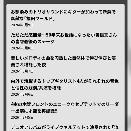
お馴染みのトリオサウンドにギターが加わって新鮮で
素敵な｢福田ワールド｣
2026年8月9日
ただただ感無量⋯50年来お世話になった小曽根真さん
の当店最後のステージ
2026年8月8日
美しいメロディの曲を円熟した自然体で伸び伸びと演
奏され堪能した夜
2026年8月7日
内外で活躍するトップギタリスト4人がそれぞれの音色
と個性の競演/共演を堪能
2026年8月6日
4本の木管フロントのユニークなセプテットでのリーダ
ー出演に才能を再認識!!
2026年8月5日
デュオアルバムがライブクァルテットで演奏された｢流