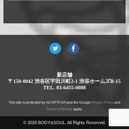
新店舗
〒150-0042 渋谷区宇田川町2-1 渋谷ホームズB-15
TEL. 03-6455-0088
This site is protected by reCAPTCHA and the Google
Privacy Policy
and
Terms of Service
apply.
© 2026 BODY&SOUL. All Rights Reserved.