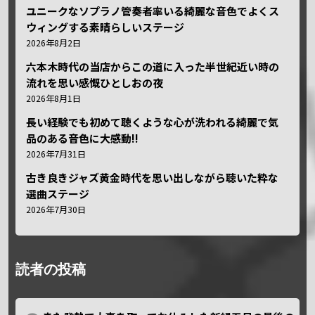
ユニークなソプラノ管奏者率いる綺麗な音色でよくス
ウィングする素晴らしいステージ
2026年8月2日
六本木時代の当店からこの道に入った半世紀近い時の
流れを思い感慨ひとしおの夜
2026年8月1日
長い経験でも初めて聴くような心が洗われる綺麗で気
品のある音色に大感動!!
2026年7月31日
古き良きジャズ黄金時代を思い出しながら聴いた粋な
選曲ステージ
2026年7月30日
読者の投稿