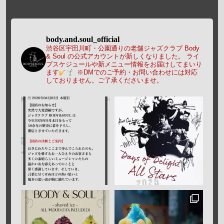
body.and.soul_official
渋谷区宇田川町・公園通りの老舗ジャズクラブ Body
& Soul の公式アカウントが新しくなりました。
ライ
ブスケジュールや新メニュー情報をお届けしてまいり
ます
※DMでのご予約・お問い合わせには対応
しておりません。ご了承くださいませ。