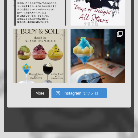
More
Instagram でフォロー