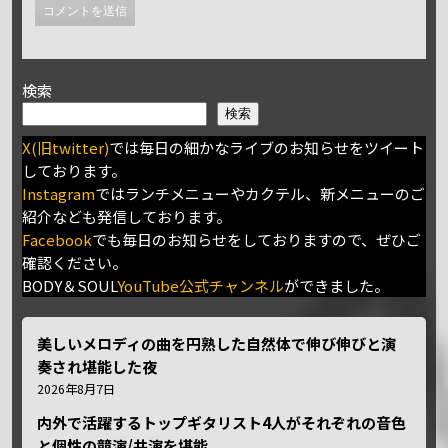
検索
検索
X(旧twitter)
では毎日の細かなライブのお知らせをツイート
しております。
Instagram
ではランチメニューやカクテル、新メニューのご
紹介なども発信しております。
Facebook
でも毎日のお知らせをしておりますので、ぜひご
確認ください。
BODY＆SOUL
YouTube公式チャンネル
ができました。
美しいメロディの曲を円熟した自然体で伸び伸びと演
奏され堪能した夜
2026年8月7日
内外で活躍するトップギタリスト4人がそれぞれの音色
と個性の競演/共演を堪能