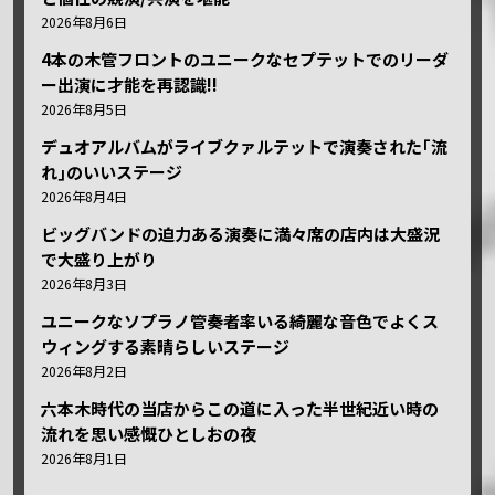
2026年8月6日
4本の木管フロントのユニークなセプテットでのリーダ
ー出演に才能を再認識!!
2026年8月5日
デュオアルバムがライブクァルテットで演奏された｢流
れ｣のいいステージ
2026年8月4日
ビッグバンドの迫力ある演奏に満々席の店内は大盛況
で大盛り上がり
2026年8月3日
ユニークなソプラノ管奏者率いる綺麗な音色でよくス
ウィングする素晴らしいステージ
2026年8月2日
六本木時代の当店からこの道に入った半世紀近い時の
流れを思い感慨ひとしおの夜
2026年8月1日