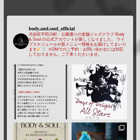
body.and.soul_official
渋谷区宇田川町・公園通りの老舗ジャズクラブ Body
& Soul の公式アカウントが新しくなりました。
ライ
ブスケジュールや新メニュー情報をお届けしてまいり
ます
※DMでのご予約・お問い合わせには対応
しておりません。ご了承くださいませ。