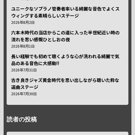
ユニークなソプラノ管奏者率いる綺麗な音色でよくス
ウィングする素晴らしいステージ
2026年8月2日
六本木時代の当店からこの道に入った半世紀近い時の
流れを思い感慨ひとしおの夜
2026年8月1日
長い経験でも初めて聴くような心が洗われる綺麗で気
品のある音色に大感動!!
2026年7月31日
古き良きジャズ黄金時代を思い出しながら聴いた粋な
選曲ステージ
2026年7月30日
読者の投稿