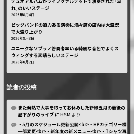
デュオアルバムがライブクァルテットで演奏された｢流
れ｣のいいステージ
2026年8月4日
ビッグバンドの迫力ある演奏に満々席の店内は大盛況
で大盛り上がり
2026年8月3日
ユニークなソプラノ管奏者率いる綺麗な音色でよくス
ウィングする素晴らしいステージ
2026年8月2日
読者の投稿
また発熱で大事を取ってお休みした新緑五月の最後の
昼下がりのライブ
に
HSM
より
・5月のスケジュール更新公開<br>・HPカテゴリー欄
一部変更<br>・新年度の新メニュー<br>・Tシャツ再