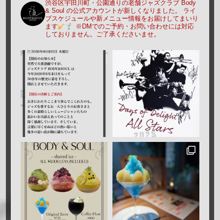
渋谷区宇田川町・公園通りの老舗ジャズクラブ Body
& Soul の公式アカウントが新しくなりました。
ライ
ブスケジュールや新メニュー情報をお届けしてまいり
ます
※DMでのご予約・お問い合わせには対応
しておりません。ご了承くださいませ。