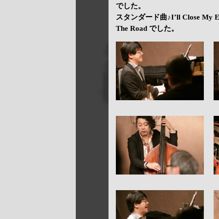
でした。
スタンダード曲♪I’ll Close 
The Road でした。