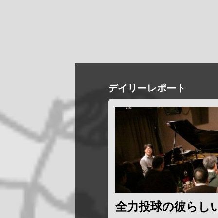
デイリーレポート
全力投球の彼らし