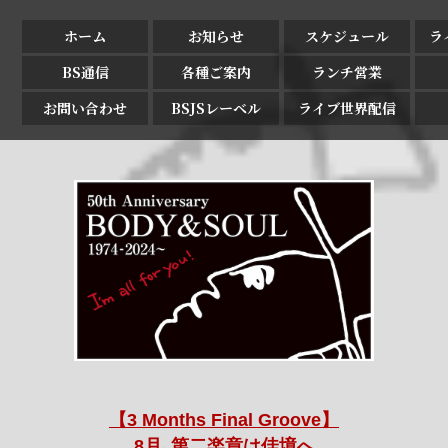
ホーム
お知らせ
スケジュール
ラ
BS通信
各種ご案内
ランチ営業
お問い合わせ
BSJSレーベル
ライブ世界配信
【3 Months Final Groove】
8月､第二楽章は佳境へ