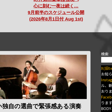
心に刻む一夜は続く…
9月前半のスケジュール公開
(2026年8月1日付 Aug 1st)
検索
X(旧tw
お知
Insta
ル、
おり
Faceb
りま
い独自の選曲で緊張感ある演奏
BODY