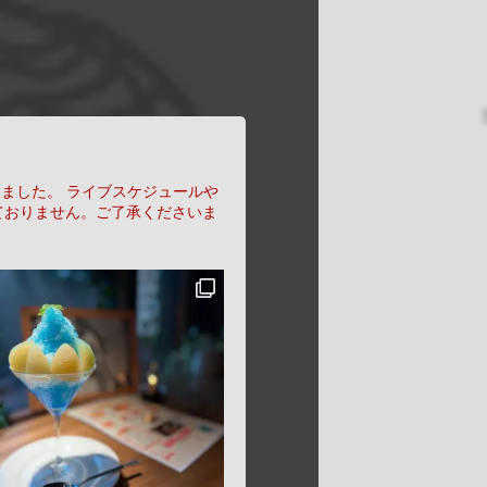
りました。
ライブスケジュールや
ておりません。ご了承くださいま