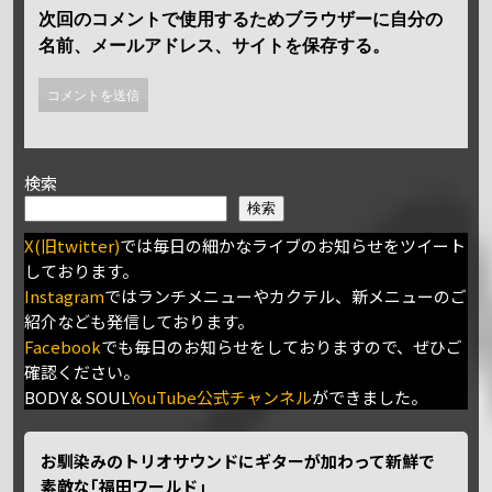
次回のコメントで使用するためブラウザーに自分の
名前、メールアドレス、サイトを保存する。
検索
検索
X(旧twitter)
では毎日の細かなライブのお知らせをツイート
しております。
Instagram
ではランチメニューやカクテル、新メニューのご
紹介なども発信しております。
Facebook
でも毎日のお知らせをしておりますので、ぜひご
確認ください。
BODY＆SOUL
YouTube公式チャンネル
ができました。
お馴染みのトリオサウンドにギターが加わって新鮮で
素敵な｢福田ワールド｣