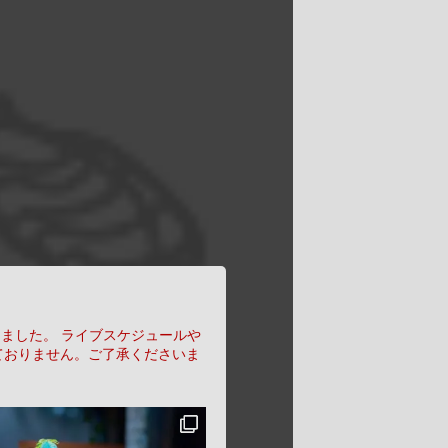
りました。
ライブスケジュールや
ておりません。ご了承くださいま