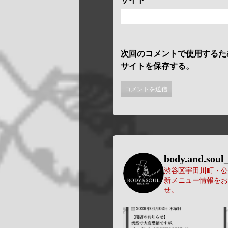
次回のコメントで使用するた
サイトを保存する。
body.and.soul_
渋谷区宇田川町・公園
新メニュー情報をお
せ。