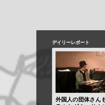
デイリーレポート
外国人の団体さん