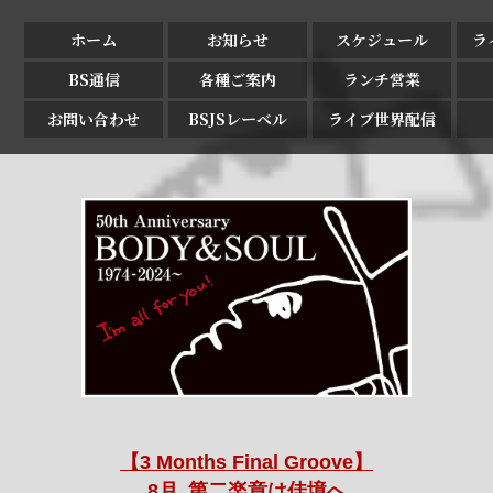
ホーム
お知らせ
スケジュール
ラ
BS通信
各種ご案内
ランチ営業
お問い合わせ
BSJSレーベル
ライブ世界配信
【3 Months Final Groove】
8月､第二楽章は佳境へ