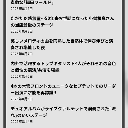
素敵な｢福田ワールド｣
2026年8月9日
ただただ感無量⋯50年来お世話になった小曽根真さん
の当店最後のステージ
2026年8月8日
美しいメロディの曲を円熟した自然体で伸び伸びと演
奏され堪能した夜
2026年8月7日
内外で活躍するトップギタリスト4人がそれぞれの音色
と個性の競演/共演を堪能
2026年8月6日
4本の木管フロントのユニークなセプテットでのリーダ
ー出演に才能を再認識!!
2026年8月5日
デュオアルバムがライブクァルテットで演奏された｢流
れ｣のいいステージ
2026年8月4日