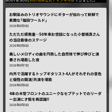
お馴染みのトリオサウンドにギターが加わって新鮮で
素敵な｢福田ワールド｣
2026年8月9日
ただただ感無量⋯50年来お世話になった小曽根真さん
の当店最後のステージ
2026年8月8日
美しいメロディの曲を円熟した自然体で伸び伸びと演
奏され堪能した夜
2026年8月7日
内外で活躍するトップギタリスト4人がそれぞれの音色
と個性の競演/共演を堪能
2026年8月6日
4本の木管フロントのユニークなセプテットでのリーダ
ー出演に才能を再認識!!
2026年8月5日