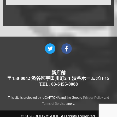
新店舗
〒150-0042 渋谷区宇田川町2-1 渋谷ホームズB-15
TEL. 03-6455-0088
This site is protected by reCAPTCHA and the Google
Privacy Policy
and
Terms of Service
apply.
© 2026 BODY&SOUL. All Rights Reserved.