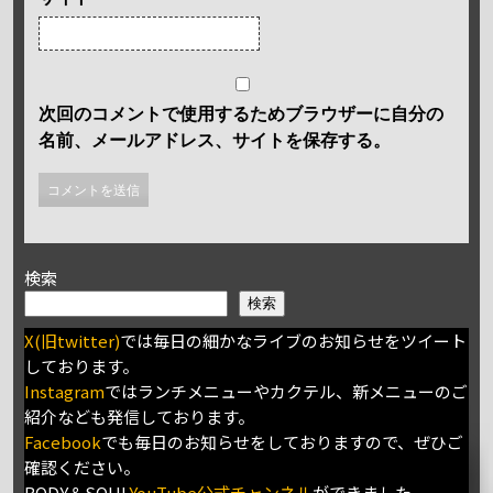
次回のコメントで使用するためブラウザーに自分の
名前、メールアドレス、サイトを保存する。
検索
検索
X(旧twitter)
では毎日の細かなライブのお知らせをツイート
しております。
Instagram
ではランチメニューやカクテル、新メニューのご
紹介なども発信しております。
Facebook
でも毎日のお知らせをしておりますので、ぜひご
確認ください。
BODY＆SOUL
YouTube公式チャンネル
ができました。