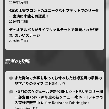
2026年8月6日
4本の木管フロントのユニークなセプテットでのリーダ
ー出演に才能を再認識!!
2026年8月5日
デュオアルバムがライブクァルテットで演奏された｢流
れ｣のいいステージ
2026年8月4日
読者の投稿
また発熱で大事を取ってお休みした新緑五月の最後の
昼下がりのライブ
に
HSM
より
・5月のスケジュール更新公開<br>・HPカテゴリー欄
一部変更<br>・新年度の新メニュー<br>・Tシャツ再
入荷好評販売中
に
fire Resistant Fabric glass
foundries
より