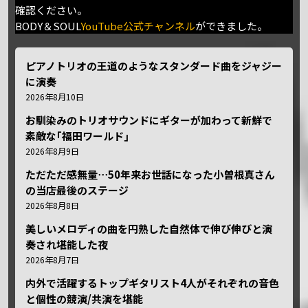
確認ください。
BODY＆SOUL
YouTube公式チャンネル
ができました。
ピアノトリオの王道のようなスタンダード曲をジャジー
に演奏
2026年8月10日
お馴染みのトリオサウンドにギターが加わって新鮮で
素敵な｢福田ワールド｣
2026年8月9日
ただただ感無量⋯50年来お世話になった小曽根真さん
の当店最後のステージ
2026年8月8日
美しいメロディの曲を円熟した自然体で伸び伸びと演
奏され堪能した夜
2026年8月7日
内外で活躍するトップギタリスト4人がそれぞれの音色
と個性の競演/共演を堪能