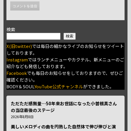
検索
検索
X(旧twitter)
では毎日の細かなライブのお知らせをツイート
しております。
Instagram
ではランチメニューやカクテル、新メニューのご
紹介なども発信しております。
Facebook
でも毎日のお知らせをしておりますので、ぜひご
確認ください。
BODY＆SOUL
YouTube公式チャンネル
ができました。
ただただ感無量⋯50年来お世話になった小曽根真さん
の当店最後のステージ
2026年8月8日
美しいメロディの曲を円熟した自然体で伸び伸びと演