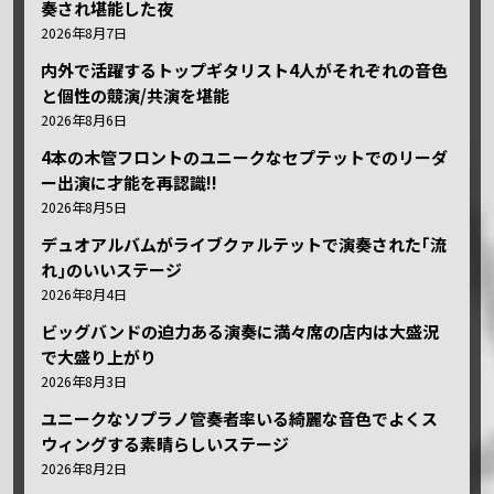
奏され堪能した夜
2026年8月7日
内外で活躍するトップギタリスト4人がそれぞれの音色
と個性の競演/共演を堪能
2026年8月6日
4本の木管フロントのユニークなセプテットでのリーダ
ー出演に才能を再認識!!
2026年8月5日
デュオアルバムがライブクァルテットで演奏された｢流
れ｣のいいステージ
2026年8月4日
ビッグバンドの迫力ある演奏に満々席の店内は大盛況
で大盛り上がり
2026年8月3日
ユニークなソプラノ管奏者率いる綺麗な音色でよくス
ウィングする素晴らしいステージ
2026年8月2日