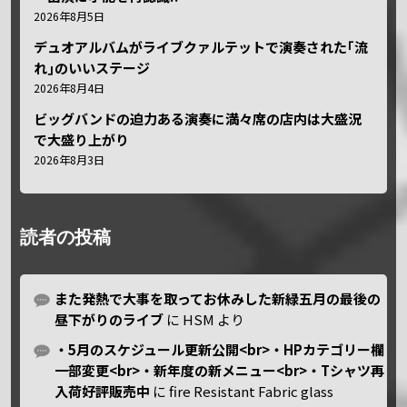
2026年8月5日
デュオアルバムがライブクァルテットで演奏された｢流
れ｣のいいステージ
2026年8月4日
ビッグバンドの迫力ある演奏に満々席の店内は大盛況
で大盛り上がり
2026年8月3日
読者の投稿
また発熱で大事を取ってお休みした新緑五月の最後の
昼下がりのライブ
に
HSM
より
・5月のスケジュール更新公開<br>・HPカテゴリー欄
一部変更<br>・新年度の新メニュー<br>・Tシャツ再
入荷好評販売中
に
fire Resistant Fabric glass