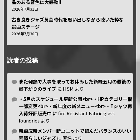
品のある音色に大感動!!
2026年7月31日
古き良きジャズ黄金時代を思い出しながら聴いた粋な
選曲ステージ
2026年7月30日
読者の投稿
また発熱で大事を取ってお休みした新緑五月の最後の
昼下がりのライブ
に
HSM
より
・5月のスケジュール更新公開<br>・HPカテゴリー欄
一部変更<br>・新年度の新メニュー<br>・Tシャツ再
入荷好評販売中
に
fire Resistant Fabric glass
foundries
より
新編成新メンバー新ユニットで臨んだバランスのいい
素晴らしいジャズ
に
匿名
より