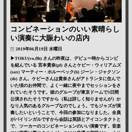
コンビネーションのいい素晴らし
い演奏に大賑わいの店内
2019年06月19日 水曜日
▶TOKU(vo,flh) さんの昨夜は、デビュー時からコンビ
を組んでいる 宮本貴奈(pf) さんとケビー・ウィリアムズ
(sax) マーティー・ホルーベック(b) ジーン・ジャクソン
(ds) さん。ケビーさんは貴奈さんがアトランタに住んで
いた頃のお仲間で、よく一緒に夜中までセッションをさ
れていたそうです。彼のグループが東京ドームで3日間
公演されたそうですから（私は詳しく知りませんが）か
なり人気のあるグループなのでしょう。でもジャズが演
奏したいということで、今回の参加になりました。全員
がバイリンガルですから会話は英語とアイコンタクトと
で、ツーカーのコンビネーションのいい演奏です。音楽