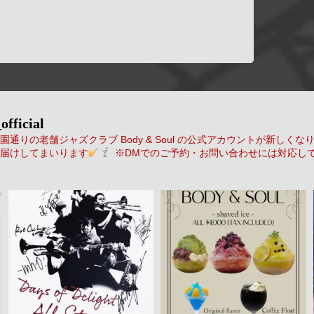
official
通りの老舗ジャズクラブ Body & Soul の公式アカウントが新しくな
届けしてまいります
※DMでのご予約・お問い合わせには対応し