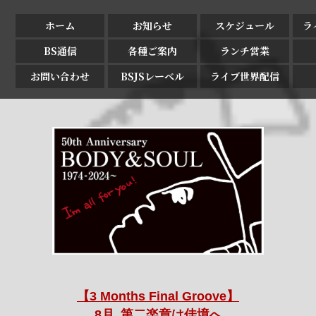
ホーム
お知らせ
スケジュール
ラ
BS通信
各種ご案内
ランチ営業
お問い合わせ
BSJSレーベル
ライブ世界配信
【3 Months Final Groove】
8月､第二楽章は佳境へ