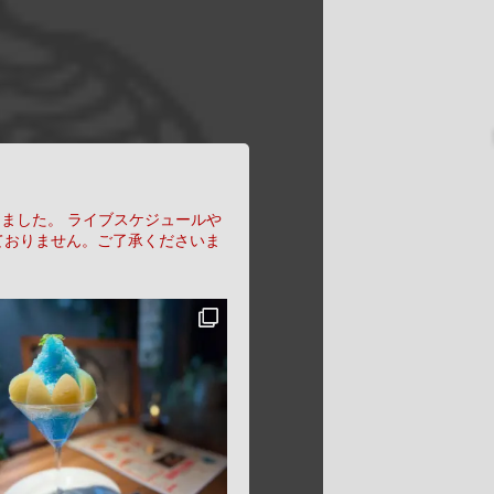
りました。
ライブスケジュールや
ておりません。ご了承くださいま