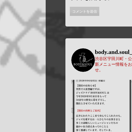
body.and.soul_
渋谷区宇田川町・公園
新メニュー情報をお
せ。