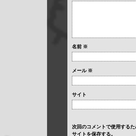
名前
※
メール
※
サイト
次回のコメントで使用するた
サイトを保存する。