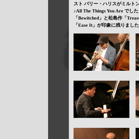
スト バリー・ハリスがミルトン・
♪All The Things You
「Bewitched」と松島作「T
「Ease It」が印象に残りまし