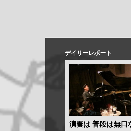
デイリーレポート
演奏は 普段は無