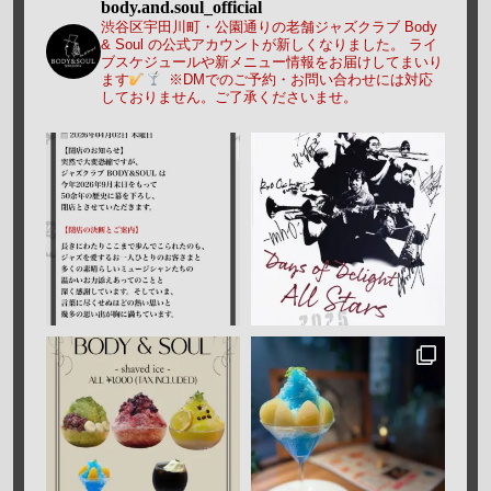
body.and.soul_official
渋谷区宇田川町・公園通りの老舗ジャズクラブ Body
& Soul の公式アカウントが新しくなりました。
ライ
ブスケジュールや新メニュー情報をお届けしてまいり
ます
※DMでのご予約・お問い合わせには対応
しておりません。ご了承くださいませ。