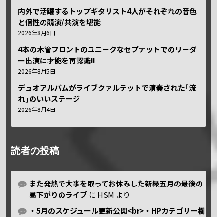
内外で活躍するトップギタリスト4人がそれぞれの音色
と個性の競演/共演を堪能
2026年8月6日
4本の木管フロントのユニークなセプテットでのリーダ
ー出演に才能を再認識!!
2026年8月5日
デュオアルバムがライブクァルテットで演奏された｢流
れ｣のいいステージ
2026年8月4日
読者の投稿
また発熱で大事を取ってお休みした新緑五月の最後の
昼下がりのライブ
に
HSM
より
・5月のスケジュール更新公開<br>・HPカテゴリー欄