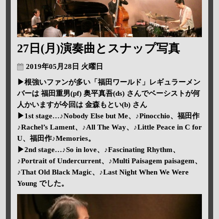
27日(月)演奏曲とスナップ写真
2019年05月28日 火曜日
▶根強いファンが多い「福田ワールド」レギュラーメン
バーは 福田重男(pf) 奥平真吾(ds) さんでベーシストが何
人かいますが今回は 金森もとい(b) さん
▶1st stage…♪Nobody Else but Me、♪Pinocchio、福田作
♪Rachel’s Lament、♪All The Way、♪Little Peace in C for
U、福田作♪Memories。
▶2nd stage…♪So in love、♪Fascinating Rhythm、
♪Portrait of Undercurrent、♪Multi Paisagem paisagem、
♪That Old Black Magic、♪Last Night When We Were
Young でした。