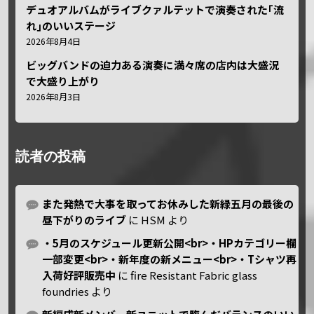
デュオアルバムがライブクァルテットで演奏された｢流
れ｣のいいステージ
2026年8月4日
ビッグバンドの迫力ある演奏に満々席の店内は大盛況
で大盛り上がり
2026年8月3日
読者の投稿
また発熱で大事を取ってお休みした新緑五月の最後の
昼下がりのライブ
に
HSM
より
・5月のスケジュール更新公開<br>・HPカテゴリー欄
一部変更<br>・新年度の新メニュー<br>・Tシャツ再
入荷好評販売中
に
fire Resistant Fabric glass
foundries
より