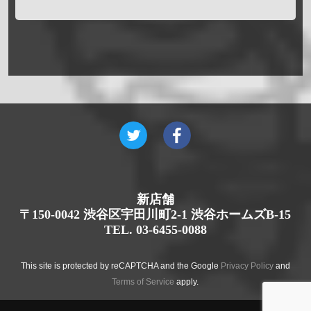
新店舗
〒150-0042 渋谷区宇田川町2-1 渋谷ホームズB-15
TEL. 03-6455-0088
This site is protected by reCAPTCHA and the Google
Privacy Policy
and
Terms of Service
apply.