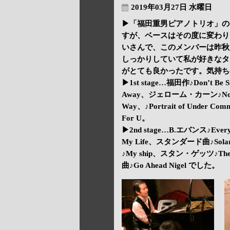
2019年03月27日 水曜日
▶「福田重男ピアノトリオ」の
すが、ベースはその度に変わり
いさんで、このメンバーは昨秋
しっかりしていて私が好きなタ
がとても良かったです。気持ち
▶1st stage…福田作♪Don’t 
Away、ジェローム・カーン♪Nobod
Way、♪Portrait of Under 
For U。
▶2nd stage…B.エバンス♪Everyt
My Life、スタンダード曲♪Solar
♪My ship、スタン・ゲッツ♪
曲♪Go Ahead Nigel でした。