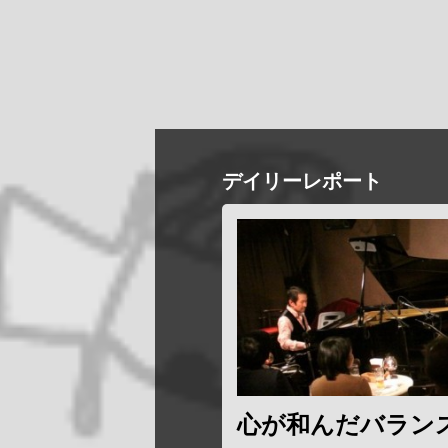
デイリーレポート
心が和んだバラン