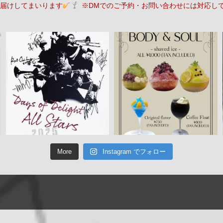
届けしてまいります
※DMでのご予約・お問い合わせには対応し
More
Instagram でフォロー