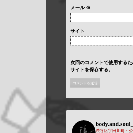
メール
※
サイト
次回のコメントで使用するた
サイトを保存する。
body.and.soul_
渋谷区宇田川町・公園