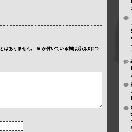
とはありません。
※
が付いている欄は必須項目で