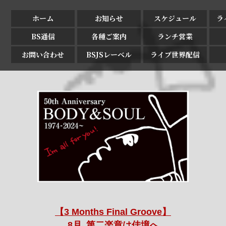
ホーム
お知らせ
スケジュール
ラ
BS通信
各種ご案内
ランチ営業
お問い合わせ
BSJSレーベル
ライブ世界配信
【3 Months Final Groove】
8月､第二楽章は佳境へ