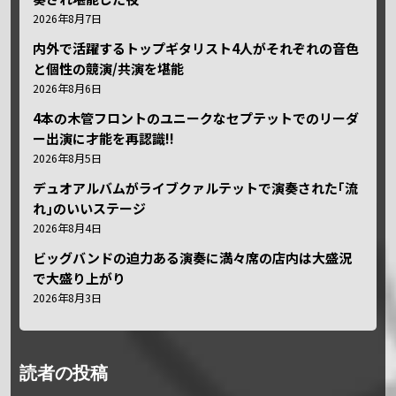
2026年8月7日
内外で活躍するトップギタリスト4人がそれぞれの音色
と個性の競演/共演を堪能
2026年8月6日
4本の木管フロントのユニークなセプテットでのリーダ
ー出演に才能を再認識!!
2026年8月5日
デュオアルバムがライブクァルテットで演奏された｢流
れ｣のいいステージ
2026年8月4日
ビッグバンドの迫力ある演奏に満々席の店内は大盛況
で大盛り上がり
2026年8月3日
読者の投稿