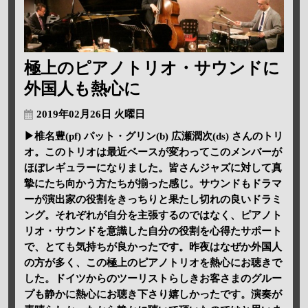
極上のピアノトリオ・サウンドに
外国人も熱心に
2019年02月26日 火曜日
▶椎名豊(pf) パット・グリン(b) 広瀬潤次(ds) さんのトリ
オ。このトリオは最近ベースが変わってこのメンバーが
ほぼレギュラーになりました。皆さんジャズに対して真
摯にたち向かう方たちが揃った感じ。サウンドもドラマ
ーが演出家の役割をきっちりと果たし切れの良いドラミ
ング。それぞれが自分を主張するのではなく、ピアノト
リオ・サウンドを意識した自分の役割を心得たサポート
で、とても気持ちが良かったです。昨夜はなぜか外国人
の方が多く、この極上のピアノトリオを熱心にお聴きで
した。ドイツからのツーリストらしきお客さまのグルー
プも静かに熱心にお聴き下さり嬉しかったです。演奏が