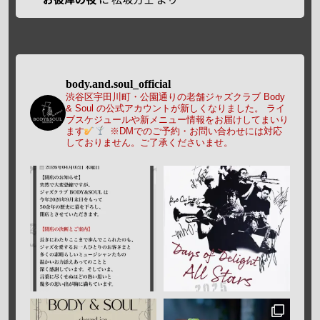
body.and.soul_official
渋谷区宇田川町・公園通りの老舗ジャズクラブ Body
& Soul の公式アカウントが新しくなりました。
ライ
ブスケジュールや新メニュー情報をお届けしてまいり
ます
※DMでのご予約・お問い合わせには対応
しておりません。ご了承くださいませ。