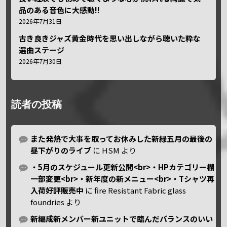
品のある音色に大感動!!
2026年7月31日
古き良きジャズ黄金時代を思い出しながら聴いた粋な
選曲ステージ
2026年7月30日
読者の投稿
また発熱で大事を取ってお休みした新緑五月の最後の
昼下がりのライブ
に
HSM
より
・5月のスケジュール更新公開<br>・HPカテゴリー欄
一部変更<br>・新年度の新メニュー<br>・Tシャツ再
入荷好評販売中
に
fire Resistant Fabric glass
foundries
より
新編成新メンバー新ユニットで臨んだバランスのいい