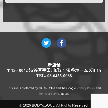
新店舗
〒150-0042 渋谷区宇田川町2-1 渋谷ホームズB-15
TEL. 03-6455-0088
This site is protected by reCAPTCHA and the Google
Privacy Policy
and
Terms of Service
apply.
© 2026 BODY&SOUL. All Rights Reserved.