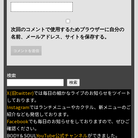
次回のコメントで使用するためブラウザーに自分の
名前、メールアドレス、サイトを保存する。
検索
検索
X(旧twitter)
では毎日の細かなライブのお知らせをツイート
しております。
Instagram
ではランチメニューやカクテル、新メニューのご
紹介なども発信しております。
Facebook
でも毎日のお知らせをしておりますので、ぜひご
確認ください。
BODY＆SOUL
YouTube公式チャンネル
ができました。