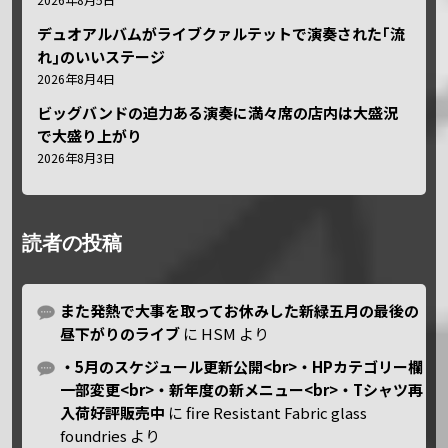
2026年8月5日
デュオアルバムがライブクァルテットで演奏された｢流
れ｣のいいステージ
2026年8月4日
ビッグバンドの迫力ある演奏に満々席の店内は大盛況
で大盛り上がり
2026年8月3日
読者の投稿
また発熱で大事を取ってお休みした新緑五月の最後の
昼下がりのライブ
に
HSM
より
・5月のスケジュール更新公開<br>・HPカテゴリー欄
一部変更<br>・新年度の新メニュー<br>・Tシャツ再
入荷好評販売中
に
fire Resistant Fabric glass
foundries
より