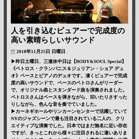
人を引き込むピュアーで完成度の
高い素晴らしいサウンド
2018年11月25日 日曜日
▶昨日土曜日、三連休中日は【BODY&SOUL Special】
《ペトロス・クランパニス＆ジュリアン・ショア デュ
オ》ベースとピアノのデュオです。凄くピュアーで完成
度の高いサウンドで、ベースのペトロさんがリーダー
で、オリジナル曲とスタンダード曲を演奏されました。
ペトロスさんはベースを弾きながら、叩いたりさすった
りしながら、色んな音を奏でていました。
▶カーネギホールやリンカーンセンターで活躍していて
NYのジャズシーンで最も注目されている二人の、クリ
エイティブな演奏でした。日本ではまだ無名に近い存在
ですが、きっとこれから様々に注目されるに違いありま