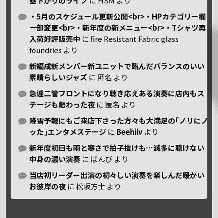
昼下がりのライブ
に
HSM
より
・5月のスケジュール更新公開<br>・HPカテゴリー欄
一部変更<br>・新年度の新メニュー<br>・Tシャツ再
入荷好評販売中
に
fire Resistant Fabric glass
foundries
より
新編成新メンバー新ユニットで臨んだバランスのいい
素晴らしいジャズ
に
匿名
より
急遽二管フロントになり聴き応えある演奏に店内もス
テージも賑わった夜
に
匿名
より
降雪予報にもご来店下さった方々も大満足の｢ノリにノ
ッた｣エンタメステージ
に
Beehiiv
より
新年度初日も雨と寒さで拍子抜けも…滅多に聴けない
中身の濃い演奏
に
ばんび
より
当店初リーダー出演の初々しい演奏を楽しんだ暖かい
お彼岸の夜
に
松坂方士
より