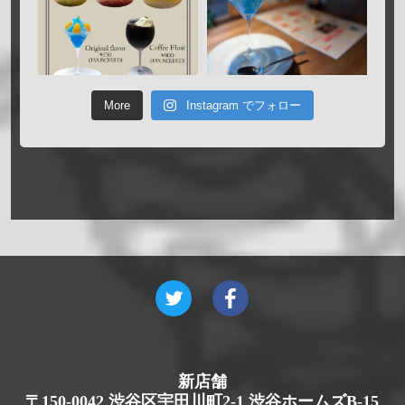
More
Instagram でフォロー
新店舗
〒150-0042 渋谷区宇田川町2-1 渋谷ホームズB-15