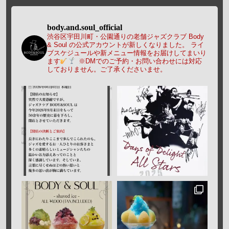
body.and.soul_official
渋谷区宇田川町・公園通りの老舗ジャズクラブ Body
& Soul の公式アカウントが新しくなりました。
ライ
ブスケジュールや新メニュー情報をお届けしてまいり
ます
※DMでのご予約・お問い合わせには対応
しておりません。ご了承くださいませ。