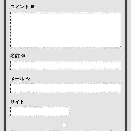
コメント
※
名前
※
メール
※
サイト