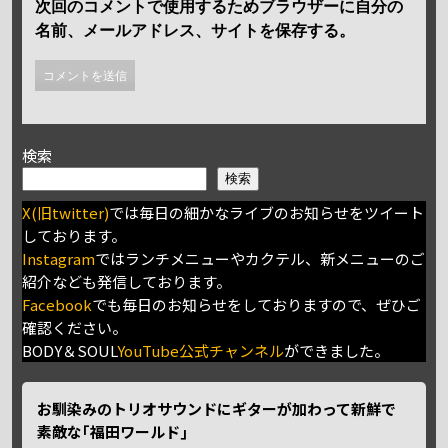
次回のコメントで使用するためブラウザーに自分の
名前、メールアドレス、サイトを保存する。
検索
検索
X(旧twitter)
では毎日の細かなライブのお知らせをツイート
しております。
Instagram
ではランチメニューやカクテル、新メニューのご
紹介なども発信しております。
Facebook
でも毎日のお知らせをしておりますので、ぜひご
確認ください。
BODY＆SOUL
YouTube公式チャンネル
ができました。
お馴染みのトリオサウンドにギターが加わって新鮮で
素敵な｢福田ワールド｣