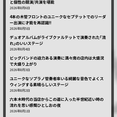
と個性の競演/共演を堪能
2026年8月6日
4本の木管フロントのユニークなセプテットでのリーダ
ー出演に才能を再認識!!
2026年8月5日
デュオアルバムがライブクァルテットで演奏された｢流
れ｣のいいステージ
2026年8月4日
ビッグバンドの迫力ある演奏に満々席の店内は大盛況
で大盛り上がり
2026年8月3日
ユニークなソプラノ管奏者率いる綺麗な音色でよくス
ウィングする素晴らしいステージ
2026年8月2日
六本木時代の当店からこの道に入った半世紀近い時の
流れを思い感慨ひとしおの夜
2026年8月1日