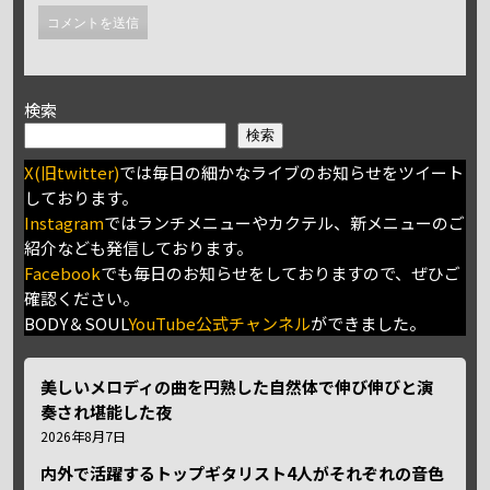
検索
検索
X(旧twitter)
では毎日の細かなライブのお知らせをツイート
しております。
Instagram
ではランチメニューやカクテル、新メニューのご
紹介なども発信しております。
Facebook
でも毎日のお知らせをしておりますので、ぜひご
確認ください。
BODY＆SOUL
YouTube公式チャンネル
ができました。
美しいメロディの曲を円熟した自然体で伸び伸びと演
奏され堪能した夜
2026年8月7日
内外で活躍するトップギタリスト4人がそれぞれの音色