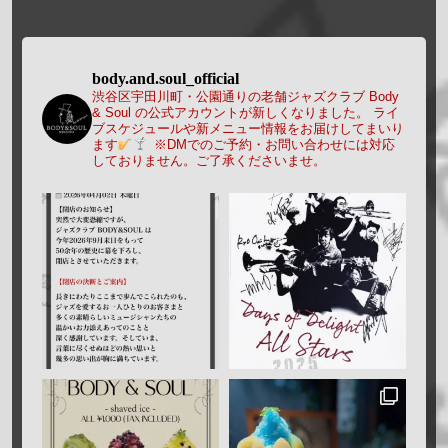
body.and.soul_official
渋谷区宇田川町・公園通りの老舗ジャズクラブ Body
& Soul の公式アカウントが新しくなりました。
ライ
ブスケジュールや新メニュー情報をお届けしてまいり
ます
※DMでのご予約・お問い合わせには対応
しておりません。ご了承くださいませ。