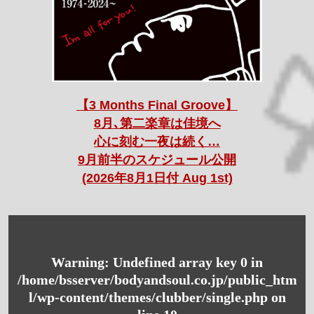
【3 Months Final Groove】
8月､第二楽章は佳境へ
心に刻む一夜は続く…
9月前半のスケジュール公開
(2026年8月1日付 Aug 1st)
Warning
: Undefined array key 0 in
/home/bsserver/bodyandsoul.co.jp/public_htm
l/wp-content/themes/clubber/single.php
on