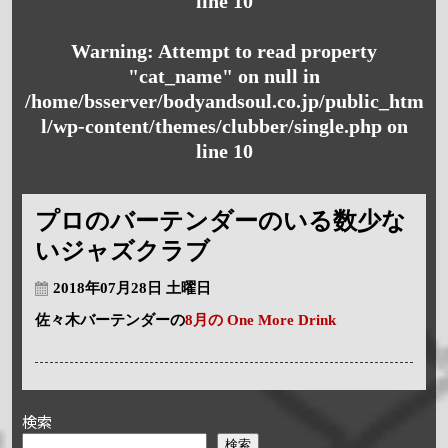
line
10
Warning
: Attempt to read property
"cat_name" on null in
/home/bsserver/bodyandsoul.co.jp/public_htm
l/wp-content/themes/clubber/single.php
on
line
10
プロのバーテンダーのいる数少な
いジャズクラブ
2018年07月28日 土曜日
佐々木バーテンダーの
8月の One More Drink
検索
検索