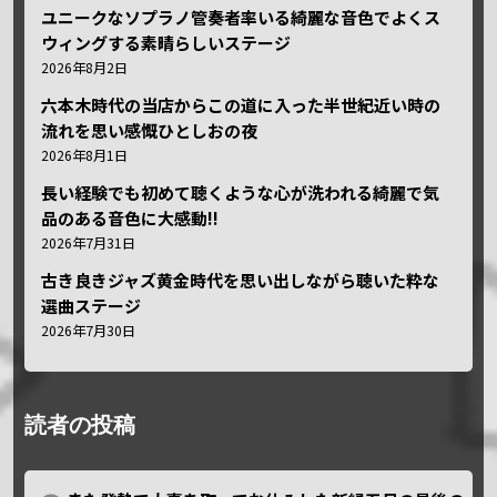
ユニークなソプラノ管奏者率いる綺麗な音色でよくス
ウィングする素晴らしいステージ
2026年8月2日
六本木時代の当店からこの道に入った半世紀近い時の
流れを思い感慨ひとしおの夜
2026年8月1日
長い経験でも初めて聴くような心が洗われる綺麗で気
品のある音色に大感動!!
2026年7月31日
古き良きジャズ黄金時代を思い出しながら聴いた粋な
選曲ステージ
2026年7月30日
読者の投稿