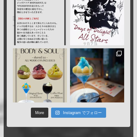
More
Instagram でフォロー