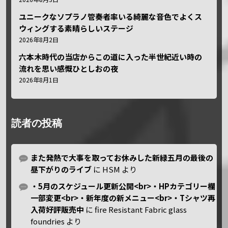
ユニークなソプラノ管奏者率いる綺麗な音色でよくス
ウィングする素晴らしいステージ
2026年8月2日
六本木時代の当店からこの道に入った半世紀近い時の
流れを思い感慨ひとしおの夜
2026年8月1日
読者の投稿
また発熱で大事を取ってお休みした新緑五月の最後の
昼下がりのライブ
に
HSM
より
・5月のスケジュール更新公開<br>・HPカテゴリー欄
一部変更<br>・新年度の新メニュー<br>・Tシャツ再
入荷好評販売中
に
fire Resistant Fabric glass
foundries
より