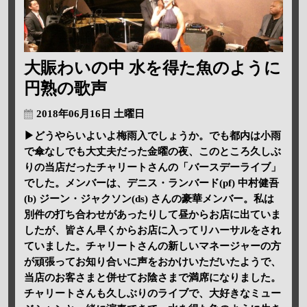
大賑わいの中 水を得た魚のように
円熟の歌声
2018年06月16日 土曜日
▶どうやらいよいよ梅雨入でしょうか。でも都内は小雨
で傘なしでも大丈夫だった金曜の夜、このところ久しぶ
りの当店だったチャリートさんの「バースデーライブ」
でした。メンバーは、デニス・ランバード(pf) 中村健吾
(b) ジーン・ジャクソン(ds) さんの豪華メンバー。私は
別件の打ち合わせがあったりして昼からお店に出ていま
したが、皆さん早くからお店に入ってリハーサルをされ
ていました。チャリートさんの新しいマネージャーの方
が頑張ってお知り合いに声をおかけいただいたようで、
当店のお客さまと併せてお陰さまで満席になりました。
チャリートさんも久しぶりのライブで、大好きなミュー