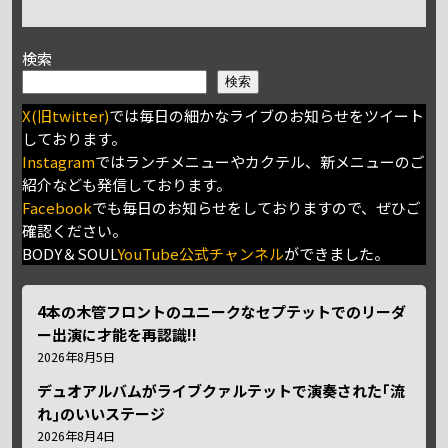
検索
検索
X(旧twitter)
では毎日の細かなライブのお知らせをツイート
しております。
Instagram
ではランチメニューやカクテル、新メニューのご
紹介なども発信しております。
Facebook
でも毎日のお知らせをしておりますので、ぜひご
確認ください。
BODY＆SOUL
YouTube公式チャンネル
ができました。
4本の木管フロントのユニークなセプテットでのリーダ
ー出演に才能を再認識!!
2026年8月5日
デュオアルバムがライブクァルテットで演奏された｢流
れ｣のいいステージ
2026年8月4日