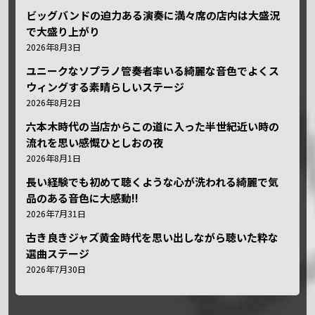
ビッグバンドの迫力ある演奏に満々席の店内は大盛況
で大盛り上がり
2026年8月3日
ユニークなソプラノ管奏者率いる綺麗な音色でよくス
ウィングする素晴らしいステージ
2026年8月2日
六本木時代の当店からこの道に入った半世紀近い時の
流れを思い感慨ひとしおの夜
2026年8月1日
長い経験でも初めて聴くような心が洗われる綺麗で気
品のある音色に大感動!!
2026年7月31日
古き良きジャズ黄金時代を思い出しながら聴いた粋な
選曲ステージ
2026年7月30日