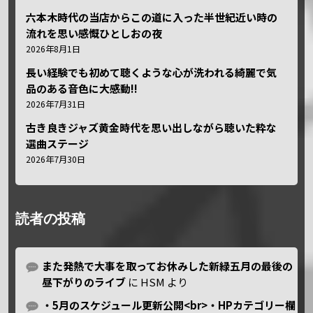
六本木時代の当店からこの道に入った半世紀近い時の
流れを思い感慨ひとしおの夜
2026年8月1日
長い経験でも初めて聴くような心が洗われる綺麗で気
品のある音色に大感動!!
2026年7月31日
古き良きジャズ黄金時代を思い出しながら聴いた粋な
選曲ステージ
2026年7月30日
読者の投稿
また発熱で大事を取ってお休みした新緑五月の最後の
昼下がりのライブ
に
HSM
より
・5月のスケジュール更新公開<br>・HPカテゴリー欄