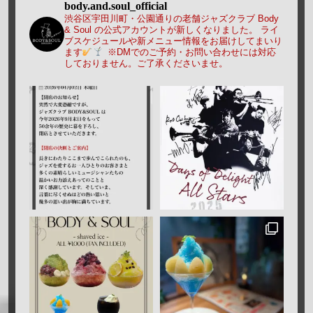
body.and.soul_official
渋谷区宇田川町・公園通りの老舗ジャズクラブ Body
& Soul の公式アカウントが新しくなりました。
ライ
ブスケジュールや新メニュー情報をお届けしてまいり
ます
※DMでのご予約・お問い合わせには対応
しておりません。ご了承くださいませ。