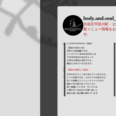
body.and.soul_
渋谷区宇田川町・公園
新メニュー情報をお
せ。