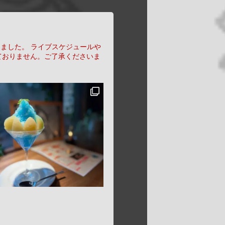
りました。
ライブスケジュールや
ておりません。ご了承くださいま