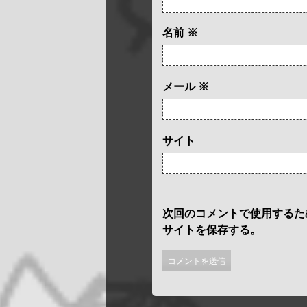
名前
※
メール
※
サイト
次回のコメントで使用するた
サイトを保存する。