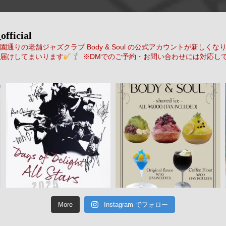
official
通りの老舗ジャズクラブ Body & Soul の公式アカウントが新しくな
届けしてまいります
※DMでのご予約・お問い合わせには対応し
More
Instagram でフォロー