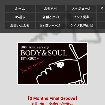
ホーム
お知らせ
スケジュール
ラ
BS通信
各種ご案内
ランチ営業
お問い合わせ
BSJSレーベル
ライブ世界配信
【3 Months Final Groove】
8月､第二楽章は佳境へ