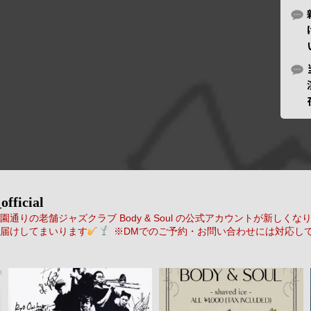
official
通りの老舗ジャズクラブ Body & Soul の公式アカウントが新しくな
届けしてまいります
※DMでのご予約・お問い合わせには対応し