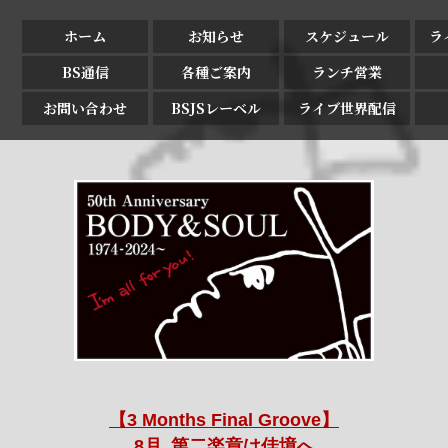
ホーム
お知らせ
スケジュール
ラ
BS通信
各種ご案内
ランチ営業
お問い合わせ
BSJSレーベル
ライブ世界配信
【3 Months Final Groove】
8月､第二楽章は佳境へ