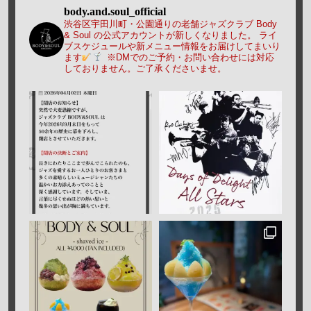
body.and.soul_official
渋谷区宇田川町・公園通りの老舗ジャズクラブ Body
& Soul の公式アカウントが新しくなりました。
ライ
ブスケジュールや新メニュー情報をお届けしてまいり
ます
※DMでのご予約・お問い合わせには対応
しておりません。ご了承くださいませ。