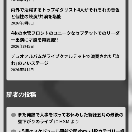
内外で活躍するトップギタリスト4人がそれぞれの音色
と個性の競演/共演を堪能
2026年8月6日
4本の木管フロントのユニークなセプテットでのリーダ
ー出演に才能を再認識!!
2026年8月5日
デュオアルバムがライブクァルテットで演奏された｢流
れ｣のいいステージ
2026年8月4日
読者の投稿
また発熱で大事を取ってお休みした新緑五月の最後の
昼下がりのライブ
に
HSM
より
・5月のスケジュール更新公開<br>・HPカテゴリー欄