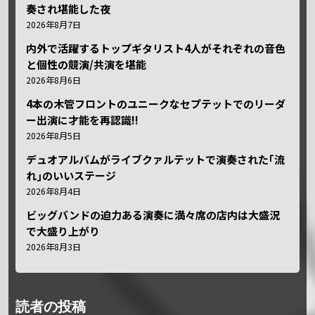
奏され堪能した夜
2026年8月7日
内外で活躍するトップギタリスト4人がそれぞれの音色
と個性の競演/共演を堪能
2026年8月6日
4本の木管フロントのユニークなセプテットでのリーダ
ー出演に才能を再認識!!
2026年8月5日
デュオアルバムがライブクァルテットで演奏された｢流
れ｣のいいステージ
2026年8月4日
ビッグバンドの迫力ある演奏に満々席の店内は大盛況
で大盛り上がり
2026年8月3日
読者の投稿