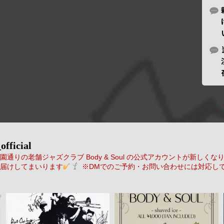
official
通りの老舗ジャズクラブ Body & Soul の公式アカウントが新しくな
届けしてまいります
※DMでのご予約・お問い合わせには対応し