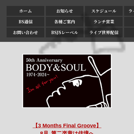
ホーム
お知らせ
スケジュール
ラ
BS通信
各種ご案内
ランチ営業
お問い合わせ
BSJSレーベル
ライブ世界配信
【3 Months Final Groove】
8月､第二楽章は佳境へ