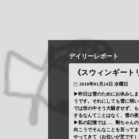
デイリーレポート
《スウィンギート
2018年01月24日 水曜日
▶昨日は雪のためにお休みしま
うです。それにしても雪に弱い
では世の中そう大騒ぎせず、も
するなんてことはなく、雪の夜
▶私の記憶では…、剛ちゃんの
向こうでそんなことを言ってま
やってきて（お住いが芝です）