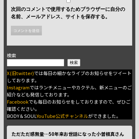
次回のコメントで使用するためブラウザーに自分の
名前、メールアドレス、サイトを保存する。
検索
検索
X(旧twitter)
では毎日の細かなライブのお知らせをツイート
しております。
Instagram
ではランチメニューやカクテル、新メニューのご
紹介なども発信しております。
Facebook
でも毎日のお知らせをしておりますので、ぜひご
確認ください。
BODY＆SOUL
YouTube公式チャンネル
ができました。
ただただ感無量⋯50年来お世話になった小曽根真さん