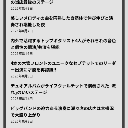
の当店最後のステージ
2026年8月8日
美しいメロディの曲を円熟した自然体で伸び伸びと演
奏され堪能した夜
2026年8月7日
内外で活躍するトップギタリスト4人がそれぞれの音色
と個性の競演/共演を堪能
2026年8月6日
4本の木管フロントのユニークなセプテットでのリーダ
ー出演に才能を再認識!!
2026年8月5日
デュオアルバムがライブクァルテットで演奏された｢流
れ｣のいいステージ
2026年8月4日
ビッグバンドの迫力ある演奏に満々席の店内は大盛況
で大盛り上がり
2026年8月3日