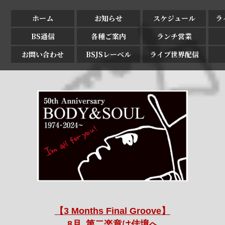
ホーム
お知らせ
スケジュール
ラ
BS通信
各種ご案内
ランチ営業
お問い合わせ
BSJSレーベル
ライブ世界配信
【3 Months Final Groove】
8月､第二楽章は佳境へ