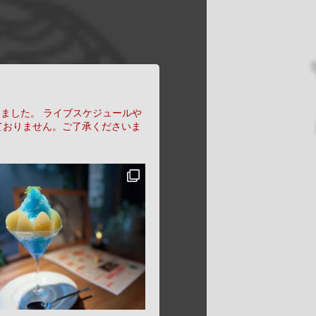
りました。
ライブスケジュールや
ておりません。ご了承くださいま