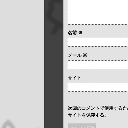
名前
※
メール
※
サイト
次回のコメントで使用するた
サイトを保存する。